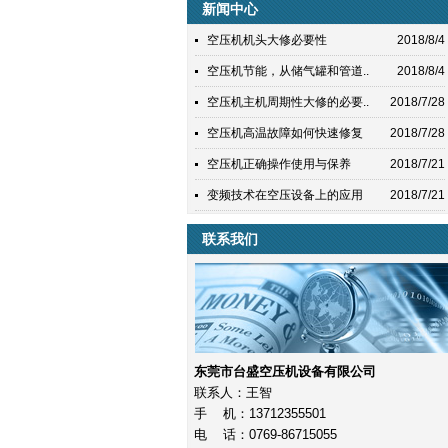
新闻中心
空压机机头大修必要性
2018/8/4
空压机节能，从储气罐和管道..
2018/8/4
空压机主机周期性大修的必要..
2018/7/28
空压机高温故障如何快速修复
2018/7/28
空压机正确操作使用与保养
2018/7/21
变频技术在空压设备上的应用
2018/7/21
联系我们
东莞市台盛空压机设备有限公司
联系人：王智
手 机：13712355501
电 话：0769-86715055