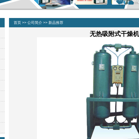
首页
>>
公司简介
>>
新品推荐
无热吸附式干燥